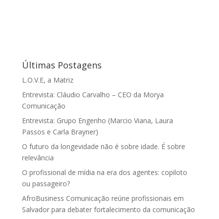
Últimas Postagens
L.O.V.E, a Matriz
Entrevista: Cláudio Carvalho – CEO da Morya
Comunicação
Entrevista: Grupo Engenho (Marcio Viana, Laura
Passos e Carla Brayner)
O futuro da longevidade não é sobre idade. É sobre
relevância
O profissional de mídia na era dos agentes: copiloto
ou passageiro?
AfroBusiness Comunicação reúne profissionais em
Salvador para debater fortalecimento da comunicação