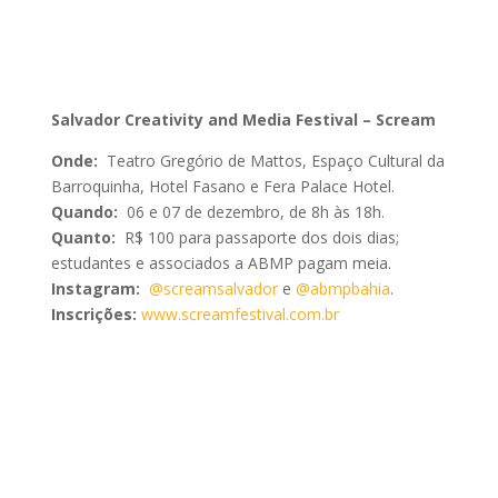
Salvador Creativity and Media Festival – Scream
Onde:
Teatro Gregório de Mattos, Espaço Cultural da
Barroquinha, Hotel Fasano e Fera Palace Hotel.
Quando:
06 e 07 de dezembro, de 8h às 18h.
Quanto:
R$ 100 para passaporte dos dois dias;
estudantes e associados a ABMP pagam meia.
Instagram:
@screamsalvador
e
@abmpbahia
.
Inscrições:
www.screamfestival.com.br