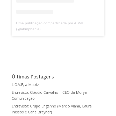
Uma publicação compartilhada por ABMP
(@abmpbahia)
Últimas Postagens
L.O.V.E, a Matriz
Entrevista: Cláudio Carvalho – CEO da Morya
Comunicação
Entrevista: Grupo Engenho (Marcio Viana, Laura
Passos e Carla Brayner)