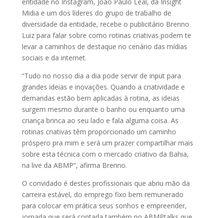
entidade no Instagram, João Paulo Leal, da Insight
Midia e um dos líderes do grupo de trabalho de
diversidade da entidade, recebe o publicitário Brenno
Luiz para falar sobre como rotinas criativas podem te
levar a caminhos de destaque no cenário das mídias
sociais e da internet.
“Tudo no nosso dia a dia pode servir de input para
grandes ideias e inovações. Quando a criatividade e
demandas estão bem aplicadas à rotina, as ideias
surgem mesmo durante o banho ou enquanto uma
criança brinca ao seu lado e fala alguma coisa. As
rotinas criativas têm proporcionado um caminho
próspero pra mim e será um prazer compartilhar mais
sobre esta técnica com o mercado criativo da Bahia,
na live da ABMP”, afirma Brenno.
O convidado é destes profissionais que abriu mão da
carreira estável, do emprego fixo bem remunerado
para colocar em prática seus sonhos e empreender,
jornada que será contada também no ABMPtalks que