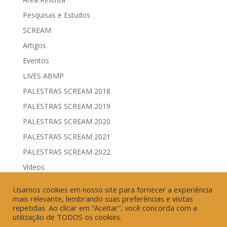
Pesquisas e Estudos
SCREAM
Artigos
Eventos
LIVES ABMP
PALESTRAS SCREAM 2018
PALESTRAS SCREAM 2019
PALESTRAS SCREAM 2020
PALESTRAS SCREAM 2021
PALESTRAS SCREAM 2022
Vídeos
Comitês de Comunicação Governamental & Eleitoral
Usamos cookies em nosso site para fornecer a experiência
Geração de Resultados & Eficiência Publicitária
mais relevante, lembrando suas preferências e visitas
repetidas. Ao clicar em “Aceitar”, você concorda com a
utilização de TODOS os cookies.