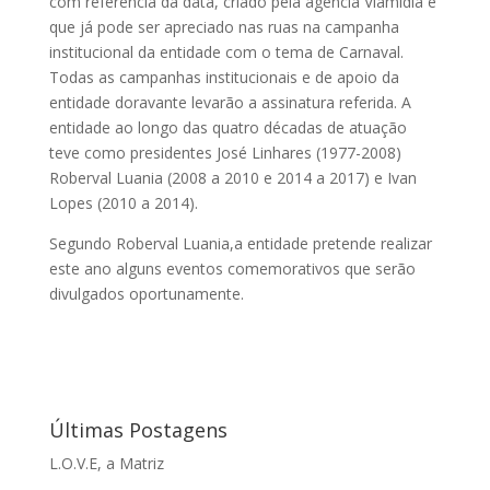
com referência da data, criado pela agência Viamídia e
que já pode ser apreciado nas ruas na campanha
institucional da entidade com o tema de Carnaval.
Todas as campanhas institucionais e de apoio da
entidade doravante levarão a assinatura referida. A
entidade ao longo das quatro décadas de atuação
teve como presidentes José Linhares (1977-2008)
Roberval Luania (2008 a 2010 e 2014 a 2017) e Ivan
Lopes (2010 a 2014).
Segundo Roberval Luania,a entidade pretende realizar
este ano alguns eventos comemorativos que serão
divulgados oportunamente.
Últimas Postagens
L.O.V.E, a Matriz