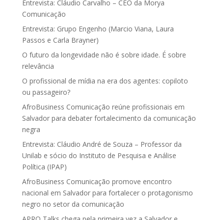
Entrevista: Cláudio Carvalho – CEO da Morya
Comunicação
Entrevista: Grupo Engenho (Marcio Viana, Laura
Passos e Carla Brayner)
O futuro da longevidade não é sobre idade. É sobre
relevância
O profissional de mídia na era dos agentes: copiloto
ou passageiro?
AfroBusiness Comunicação reúne profissionais em
Salvador para debater fortalecimento da comunicação
negra
Entrevista: Cláudio André de Souza – Professor da
Unilab e sócio do Instituto de Pesquisa e Análise
Política (IPAP)
AfroBusiness Comunicação promove encontro
nacional em Salvador para fortalecer o protagonismo
negro no setor da comunicação
APRO Talks chega pela primeira vez a Salvador e