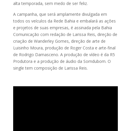
alta temporada, sem medo de ser feliz.
A campanha, que será amplamente divulgada em
todos os veículos da Rede Bahia e embalará as ações
e projetos de suas empresas, é assinada pela Bahia
Comunicação com redação de Larissa Reis, direção de
criação de Wanderley Gomes, direção de arte de
Luisinho Moura, produção de Roger Costa e arte-final
de Rodrigo Damasceno. A produção de vídeo é da R5
Produtora e a produção de áudio da Somdubom. O
single tem composição de Larissa Reis.