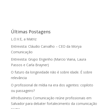
Últimas Postagens
L.O.V.E, a Matriz
Entrevista: Cláudio Carvalho – CEO da Morya
Comunicação
Entrevista: Grupo Engenho (Marcio Viana, Laura
Passos e Carla Brayner)
O futuro da longevidade não é sobre idade. É sobre
relevância
O profissional de mídia na era dos agentes: copiloto
ou passageiro?
AfroBusiness Comunicação reúne profissionais em
Salvador para debater fortalecimento da comunicação