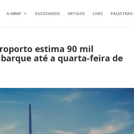
A ABMP
ASSOCIADOS
ARTIGOS
LIVES
PALESTRAS 
oporto estima 90 mil
barque até a quarta-feira de