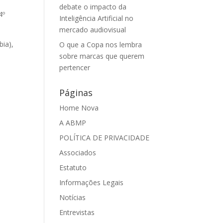
debate o impacto da
4º
Inteligência Artificial no
mercado audiovisual
bia),
O que a Copa nos lembra
sobre marcas que querem
pertencer
Páginas
Home Nova
A ABMP
POLÍTICA DE PRIVACIDADE
Associados
Estatuto
Informações Legais
Notícias
Entrevistas