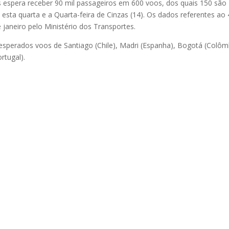
 espera receber 90 mil passageiros em 600 voos, dos quais 150 são
e esta quarta e a Quarta-feira de Cinzas (14). Os dados referentes ao 
 janeiro pelo Ministério dos Transportes.
esperados voos de Santiago (Chile), Madri (Espanha), Bogotá (Colôm
rtugal).