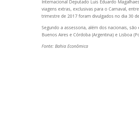
Internacional Deputado Luis Eduardo Magalhaes
viagens extras, exclusivas para o Carnaval, entr
trimestre de 2017 foram divulgados no dia 30 de
Segundo a assessoria, além dos nacionais, são 
Buenos Aires e Córdoba (Argentina) e Lisboa (Po
Fonte: Bahia Econômica