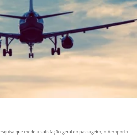
esquisa que mede a satisfação geral do passageiro, o Aeroporto