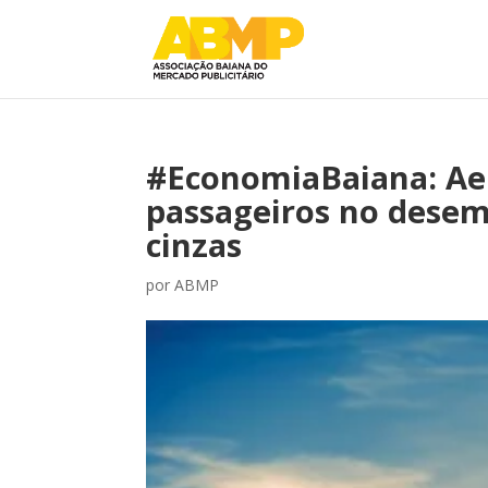
#EconomiaBaiana: Aer
passageiros no desem
cinzas
por
ABMP