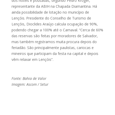
dos hotéis e pousadas, segundo Pedro Kroger,
representante da ABIH na Chapada Diamantina. Há
ainda possibilidade de lotação no município de
Lençóis. Presidente do Conselho de Turismo de
Lençóis, Dioclides Araújo calcula ocupação de 90%,
podendo chegar a 100% até o Carnaval. “Cerca de 60%
das reservas são feitas por moradores de Salvador,
mas também registramos muita procura depois do
feriadão. São principalmente paulistas, cariocas e
mineiros que participam da festa na capital e depois
vêm relaxar em Lençóis”.
Fonte: Bahia de Valor
Imagem: Ascom / Setur