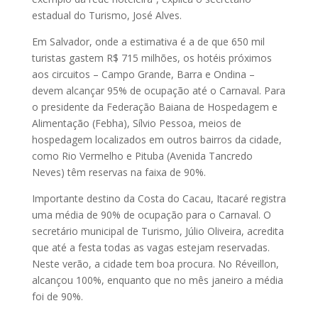
estadual do Turismo, José Alves.
Em Salvador, onde a estimativa é a de que 650 mil
turistas gastem R$ 715 milhões, os hotéis próximos
aos circuitos – Campo Grande, Barra e Ondina –
devem alcançar 95% de ocupação até o Carnaval. Para
o presidente da Federação Baiana de Hospedagem e
Alimentação (Febha), Sílvio Pessoa, meios de
hospedagem localizados em outros bairros da cidade,
como Rio Vermelho e Pituba (Avenida Tancredo
Neves) têm reservas na faixa de 90%.
Importante destino da Costa do Cacau, Itacaré registra
uma média de 90% de ocupação para o Carnaval. O
secretário municipal de Turismo, Júlio Oliveira, acredita
que até a festa todas as vagas estejam reservadas.
Neste verão, a cidade tem boa procura. No Réveillon,
alcançou 100%, enquanto que no mês janeiro a média
foi de 90%.