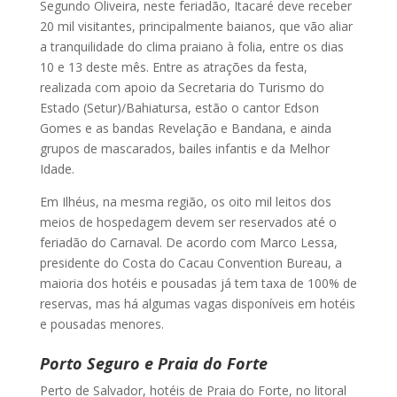
Segundo Oliveira, neste feriadão, Itacaré deve receber
20 mil visitantes, principalmente baianos, que vão aliar
a tranquilidade do clima praiano à folia, entre os dias
10 e 13 deste mês. Entre as atrações da festa,
realizada com apoio da Secretaria do Turismo do
Estado (Setur)/Bahiatursa, estão o cantor Edson
Gomes e as bandas Revelação e Bandana, e ainda
grupos de mascarados, bailes infantis e da Melhor
Idade.
Em Ilhéus, na mesma região, os oito mil leitos dos
meios de hospedagem devem ser reservados até o
feriadão do Carnaval. De acordo com Marco Lessa,
presidente do Costa do Cacau Convention Bureau, a
maioria dos hotéis e pousadas já tem taxa de 100% de
reservas, mas há algumas vagas disponíveis em hotéis
e pousadas menores.
Porto Seguro e Praia do Forte
Perto de Salvador, hotéis de Praia do Forte, no litoral