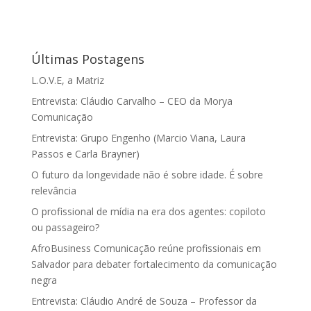
Últimas Postagens
L.O.V.E, a Matriz
Entrevista: Cláudio Carvalho – CEO da Morya
Comunicação
Entrevista: Grupo Engenho (Marcio Viana, Laura
Passos e Carla Brayner)
O futuro da longevidade não é sobre idade. É sobre
relevância
O profissional de mídia na era dos agentes: copiloto
ou passageiro?
AfroBusiness Comunicação reúne profissionais em
Salvador para debater fortalecimento da comunicação
negra
Entrevista: Cláudio André de Souza – Professor da