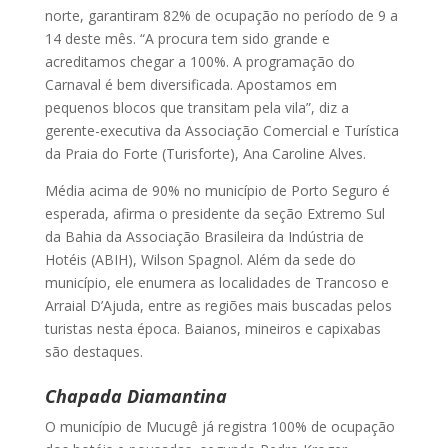
norte, garantiram 82% de ocupação no período de 9 a
14 deste mês. “A procura tem sido grande e
acreditamos chegar a 100%. A programação do
Carnaval é bem diversificada. Apostamos em
pequenos blocos que transitam pela vila”, diz a
gerente-executiva da Associação Comercial e Turística
da Praia do Forte (Turisforte), Ana Caroline Alves.
Média acima de 90% no município de Porto Seguro é
esperada, afirma o presidente da seção Extremo Sul
da Bahia da Associação Brasileira da Indústria de
Hotéis (ABIH), Wilson Spagnol. Além da sede do
município, ele enumera as localidades de Trancoso e
Arraial D’Ajuda, entre as regiões mais buscadas pelos
turistas nesta época. Baianos, mineiros e capixabas
são destaques.
Chapada Diamantina
O município de Mucugê já registra 100% de ocupação