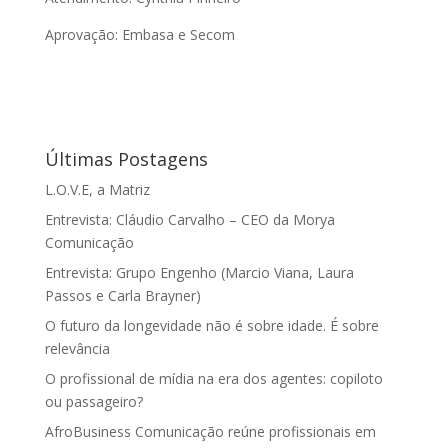
Aprovação: Embasa e Secom
Últimas Postagens
L.O.V.E, a Matriz
Entrevista: Cláudio Carvalho – CEO da Morya
Comunicação
Entrevista: Grupo Engenho (Marcio Viana, Laura
Passos e Carla Brayner)
O futuro da longevidade não é sobre idade. É sobre
relevância
O profissional de mídia na era dos agentes: copiloto
ou passageiro?
AfroBusiness Comunicação reúne profissionais em