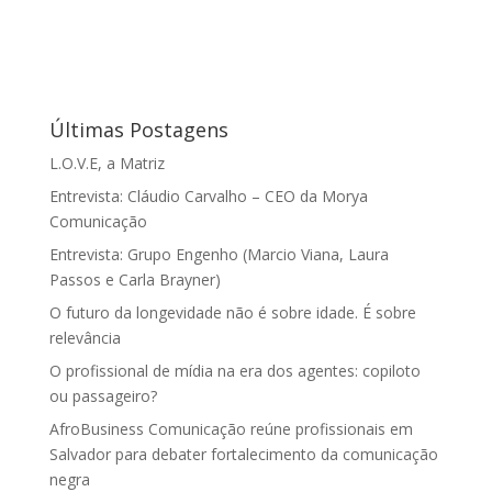
Últimas Postagens
L.O.V.E, a Matriz
Entrevista: Cláudio Carvalho – CEO da Morya
Comunicação
Entrevista: Grupo Engenho (Marcio Viana, Laura
Passos e Carla Brayner)
O futuro da longevidade não é sobre idade. É sobre
relevância
O profissional de mídia na era dos agentes: copiloto
ou passageiro?
AfroBusiness Comunicação reúne profissionais em
Salvador para debater fortalecimento da comunicação
negra