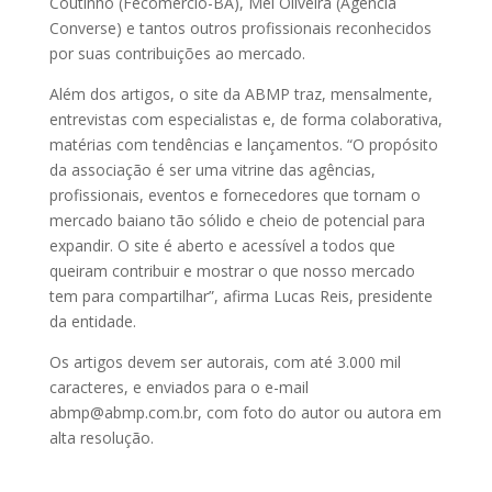
Coutinho (Fecomércio-BA), Mel Oliveira (Agência
Converse) e tantos outros profissionais reconhecidos
por suas contribuições ao mercado.
Além dos artigos, o site da ABMP traz, mensalmente,
entrevistas com especialistas e, de forma colaborativa,
matérias com tendências e lançamentos. “O propósito
da associação é ser uma vitrine das agências,
profissionais, eventos e fornecedores que tornam o
mercado baiano tão sólido e cheio de potencial para
expandir. O site é aberto e acessível a todos que
queiram contribuir e mostrar o que nosso mercado
tem para compartilhar”, afirma Lucas Reis, presidente
da entidade.
Os artigos devem ser autorais, com até 3.000 mil
caracteres, e enviados para o e-mail
abmp@abmp.com.br, com foto do autor ou autora em
alta resolução.