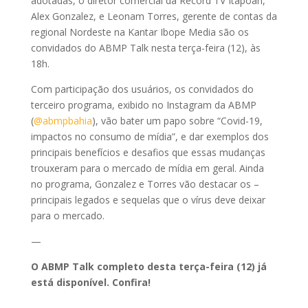
adotadas, o diretor comercial da Record TV Itapoan,
Alex Gonzalez, e Leonam Torres, gerente de contas da
regional Nordeste na Kantar Ibope Media são os
convidados do ABMP Talk nesta terça-feira (12), às
18h.
Com participação dos usuários, os convidados do
terceiro programa, exibido no Instagram da ABMP
(
@abmpbahia
), vão bater um papo sobre “Covid-19,
impactos no consumo de mídia”, e dar exemplos dos
principais benefícios e desafios que essas mudanças
trouxeram para o mercado de mídia em geral. Ainda
no programa, Gonzalez e Torres vão destacar os –
principais legados e sequelas que o vírus deve deixar
para o mercado.
—
O ABMP Talk completo desta terça-feira (12) já
está disponível. Confira!