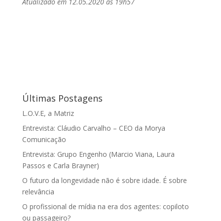
Atualizado em 12.05.2020 às 19h57
Últimas Postagens
L.O.V.E, a Matriz
Entrevista: Cláudio Carvalho – CEO da Morya
Comunicação
Entrevista: Grupo Engenho (Marcio Viana, Laura
Passos e Carla Brayner)
O futuro da longevidade não é sobre idade. É sobre
relevância
O profissional de mídia na era dos agentes: copiloto
ou passageiro?