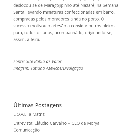
deslocou-se de Maragojipinho até Nazaré, na Semana
Santa, levando miniaturas confeccionadas em barro,
compradas pelos moradores ainda no porto. O
sucesso motivou o artesão a convidar outros oleiros
para, todos os anos, acompanhá-lo, originando-se,
assim, a feira.
Fonte: Site Bahia de Valor
Imagem: Tatiana Azeviche/Divulgação
Últimas Postagens
L.O.V.E, a Matriz
Entrevista: Cláudio Carvalho – CEO da Morya
Comunicação