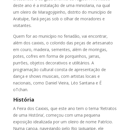
deste ano é a instalação de uma miniolaria, na qual
um oleiro de Maragojipinho, distrito do município de
Aratuípe, fará peças sob o olhar de moradores e
visitantes.
Quem for ao município no feriadão, vai encontrar,
além dos caxixis, o colorido das peças de artesanato
em couro, madeira, sementes, além de moringas,
potes, cofres em forma de porquinhos, jarras,
purrões, objetos decorativos e utilitários. A
programação cultural consta de apresentação de
dança e shows musicais, com artistas locais e
nacionais, como Daniel Vieira, Léo Santana e É
oTchan.
História
A Feira dos Caxixis, que este ano tem o tema ‘Retratos
de uma História’, começou com uma pequena
exposição idealizada por um oleiro de nome Patrício.
Numa canoa, navegando pelo Rio Jaguaripe, ele