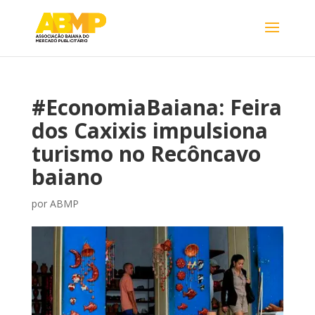
#EconomiaBaiana: Feira
dos Caxixis impulsiona
turismo no Recôncavo
baiano
por
ABMP