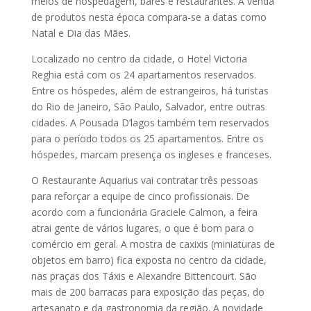
meios de hospedagem, bares e restaurantes. A venda
de produtos nesta época compara-se a datas como
Natal e Dia das Mães.
Localizado no centro da cidade, o Hotel Victoria
Reghia está com os 24 apartamentos reservados.
Entre os hóspedes, além de estrangeiros, há turistas
do Rio de Janeiro, São Paulo, Salvador, entre outras
cidades. A Pousada D’lagos também tem reservados
para o período todos os 25 apartamentos. Entre os
hóspedes, marcam presença os ingleses e franceses.
O Restaurante Aquarius vai contratar três pessoas
para reforçar a equipe de cinco profissionais. De
acordo com a funcionária Graciele Calmon, a feira
atrai gente de vários lugares, o que é bom para o
comércio em geral. A mostra de caxixis (miniaturas de
objetos em barro) fica exposta no centro da cidade,
nas praças dos Táxis e Alexandre Bittencourt. São
mais de 200 barracas para exposição das peças, do
artesanato e da gastronomia da região. A novidade