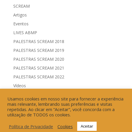
SCREAM
Artigos
Eventos
LIVES ABMP
PALESTRAS SCREAM 2018
PALESTRAS SCREAM 2019
PALESTRAS SCREAM 2020
PALESTRAS SCREAM 2021
PALESTRAS SCREAM 2022
Vídeos
Comitês de Comunicação Governamental & Eleitoral
Usamos cookies em nosso site para fornecer a experiência
Geração de Resultados & Eficiência Publicitária
mais relevante, lembrando suas preferências e visitas
repetidas. Ao clicar em “Aceitar”, você concorda com a
utilização de TODOS os cookies.
Política de Privacidade
Cookies
Aceitar