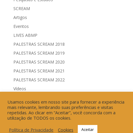
SCREAM
Artigos
Eventos
LIVES ABMP
PALESTRAS SCREAM 2018
PALESTRAS SCREAM 2019
PALESTRAS SCREAM 2020
PALESTRAS SCREAM 2021
PALESTRAS SCREAM 2022
Vídeos
Comitês de Comunicação Governamental & Eleitoral
Usamos cookies em nosso site para fornecer a experiência
Geração de Resultados & Eficiência Publicitária
mais relevante, lembrando suas preferências e visitas
repetidas. Ao clicar em “Aceitar”, você concorda com a
utilização de TODOS os cookies.
Política de Privacidade
Cookies
Aceitar