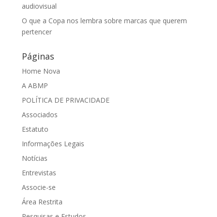
audiovisual
O que a Copa nos lembra sobre marcas que querem
pertencer
Páginas
Home Nova
A ABMP
POLÍTICA DE PRIVACIDADE
Associados
Estatuto
Informações Legais
Notícias
Entrevistas
Associe-se
Área Restrita
Pesquisas e Estudos