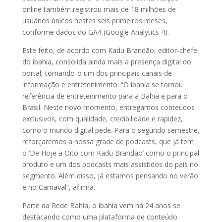
online também registrou mais de 18 milhões de
usuários únicos nestes seis primeiros meses,
conforme dados do GA4 (Google Analytics 4).
Este feito, de acordo com Kadu Brandão, editor-chefe
do ibahia, consolida ainda mais a presença digital do
portal, tornando-o um dos principais canais de
informação e entretenimento. “O ibahia se tornou
referência de entretenimento para a Bahia e para o
Brasil. Neste novo momento, entregamos conteúdos
exclusivos, com qualidade, credibilidade e rapidez,
como o mundo digital pede. Para o segundo semestre,
reforçaremos a nossa grade de podcasts, que já tem
o ‘De Hoje a Oito com Kadu Brandão’ como o principal
produto e um dos podcasts mais assistidos do país no
segmento. Além disso, já estamos pensando no verão
e no Carnaval”, afirma.
Parte da Rede Bahia, o ibahia vem há 24 anos se
destacando como uma plataforma de conteúdo