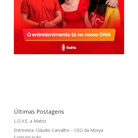
Últimas Postagens
L.O.V.E, a Matriz
Entrevista: Cláudio Carvalho – CEO da Morya
Comunicação