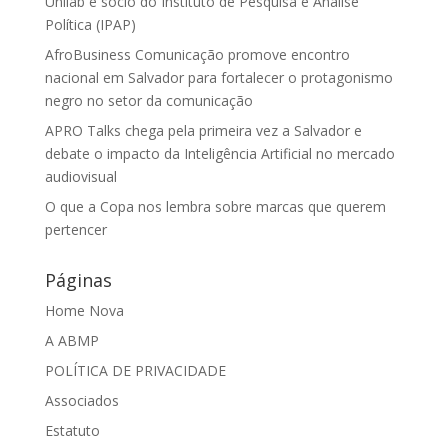
Unilab e sócio do Instituto de Pesquisa e Análise
Política (IPAP)
AfroBusiness Comunicação promove encontro
nacional em Salvador para fortalecer o protagonismo
negro no setor da comunicação
APRO Talks chega pela primeira vez a Salvador e
debate o impacto da Inteligência Artificial no mercado
audiovisual
O que a Copa nos lembra sobre marcas que querem
pertencer
Páginas
Home Nova
A ABMP
POLÍTICA DE PRIVACIDADE
Associados
Estatuto