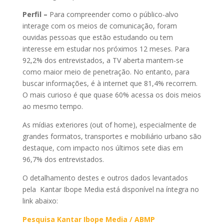
Perfil –
Para compreender como o público-alvo
interage com os meios de comunicação, foram
ouvidas pessoas que estão estudando ou tem
interesse em estudar nos próximos 12 meses. Para
92,2% dos entrevistados, a TV aberta mantem-se
como maior meio de penetração. No entanto, para
buscar informações, é à internet que 81,4% recorrem.
O mais curioso é que quase 60% acessa os dois meios
ao mesmo tempo.
As mídias exteriores (out of home), especialmente de
grandes formatos, transportes e mobiliário urbano são
destaque, com impacto nos últimos sete dias em
96,7% dos entrevistados.
O detalhamento destes e outros dados levantados
pela Kantar Ibope Media está disponível na íntegra no
link abaixo:
Pesquisa Kantar Ibope Media / ABMP