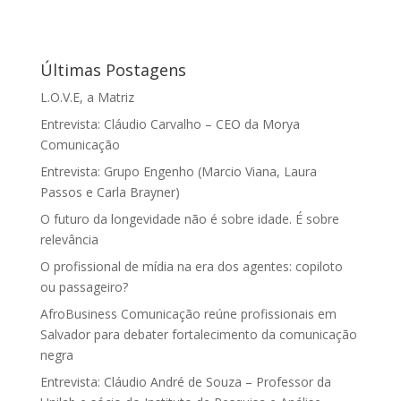
Últimas Postagens
L.O.V.E, a Matriz
Entrevista: Cláudio Carvalho – CEO da Morya
Comunicação
Entrevista: Grupo Engenho (Marcio Viana, Laura
Passos e Carla Brayner)
O futuro da longevidade não é sobre idade. É sobre
relevância
O profissional de mídia na era dos agentes: copiloto
ou passageiro?
AfroBusiness Comunicação reúne profissionais em
Salvador para debater fortalecimento da comunicação
negra
Entrevista: Cláudio André de Souza – Professor da