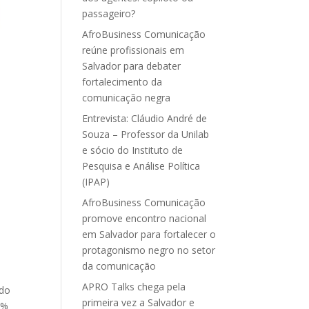
passageiro?
AfroBusiness Comunicação
reúne profissionais em
Salvador para debater
fortalecimento da
comunicação negra
Entrevista: Cláudio André de
Souza – Professor da Unilab
e sócio do Instituto de
Pesquisa e Análise Política
(IPAP)
AfroBusiness Comunicação
promove encontro nacional
em Salvador para fortalecer o
protagonismo negro no setor
da comunicação
APRO Talks chega pela
 do
primeira vez a Salvador e
3%