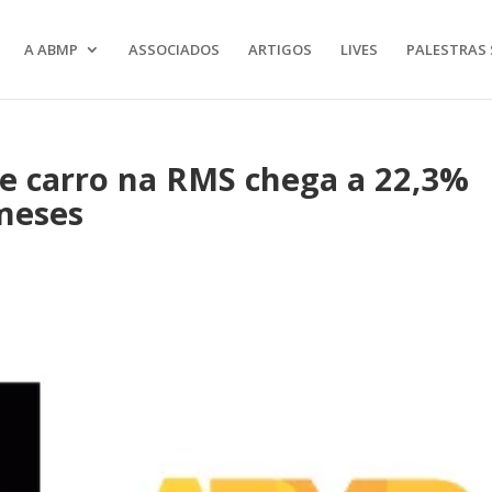
A ABMP
ASSOCIADOS
ARTIGOS
LIVES
PALESTRAS 
e carro na RMS chega a 22,3%
meses