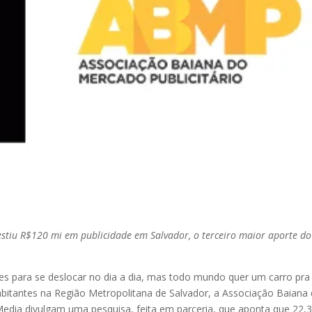
estiu R$120 mi em publicidade em Salvador, o terceiro maior aporte do
es para se deslocar no dia a dia, mas todo mundo quer um carro pra
bitantes na Região Metropolitana de Salvador, a Associação Baiana
Media divulgam uma pesquisa, feita em parceria, que aponta que 22,