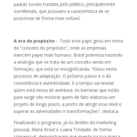
pautas sociais trazidas pelo público, principalmente
osmillenials, que possuem a característica de se
posicionar de forma mais volúvel.
A era do propósito
– Todo esse papo girou em torno
do “conceito do propósito”, onde as empresas
exercem papel mais humano. Brasil polemiza trazendo
a analogia que se trata de um conceito ainda em
formação, que está se ressignificando. “Estou neste
processo de adaptação. O próximo passo é o da
consistência e autenticidade. E o tempo vai revelar
quem está nessa de aventura. As barreiras que estão
para surgir vão mostrar quem de fato elaborou um
projeto de longo prazo, a ponto de atingir esse nível e
superar as adversidades e transformações”, destaca.
Finalizando o programa, já no âmbito do marketing
pessoal, Maria Brasil e Luana Trindade, de forma
consensual, demonstraram que investir na sua marca