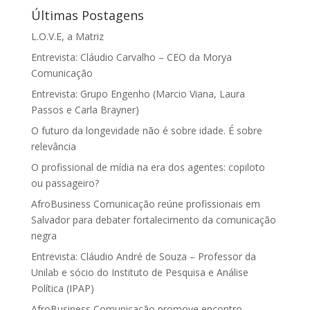
Últimas Postagens
L.O.V.E, a Matriz
Entrevista: Cláudio Carvalho – CEO da Morya
Comunicação
Entrevista: Grupo Engenho (Marcio Viana, Laura
Passos e Carla Brayner)
O futuro da longevidade não é sobre idade. É sobre
relevância
O profissional de mídia na era dos agentes: copiloto
ou passageiro?
AfroBusiness Comunicação reúne profissionais em
Salvador para debater fortalecimento da comunicação
negra
Entrevista: Cláudio André de Souza – Professor da
Unilab e sócio do Instituto de Pesquisa e Análise
Política (IPAP)
AfroBusiness Comunicação promove encontro