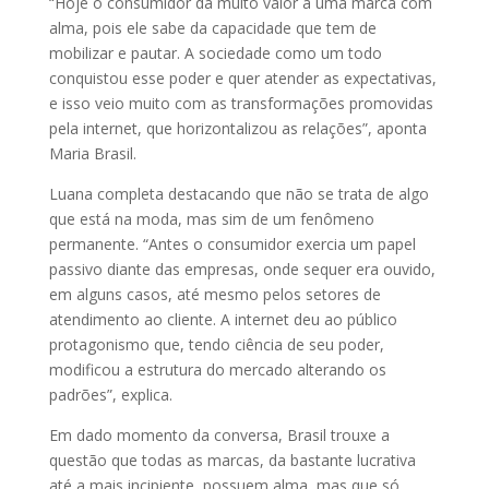
“Hoje o consumidor dá muito valor a uma marca com
alma, pois ele sabe da capacidade que tem de
mobilizar e pautar. A sociedade como um todo
conquistou esse poder e quer atender as expectativas,
e isso veio muito com as transformações promovidas
pela internet, que horizontalizou as relações”, aponta
Maria Brasil.
Luana completa destacando que não se trata de algo
que está na moda, mas sim de um fenômeno
permanente. “Antes o consumidor exercia um papel
passivo diante das empresas, onde sequer era ouvido,
em alguns casos, até mesmo pelos setores de
atendimento ao cliente. A internet deu ao público
protagonismo que, tendo ciência de seu poder,
modificou a estrutura do mercado alterando os
padrões”, explica.
Em dado momento da conversa, Brasil trouxe a
questão que todas as marcas, da bastante lucrativa
até a mais incipiente, possuem alma, mas que só