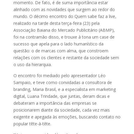
momento. De fato, é de suma importância estar
alinhado com as novidades que surgem ao redor do
mundo. O décimo encontro do Quem sabe faz a live,
realizado na tarde desta terça-feira (23) pela
Associação Baiana do Mercado Publicitário (ABMP),
foi na contramão disso, e trouxe à tona um case de
sucesso que apela para o lado humanístico da
questão: o de marcas com alma, que constroem
relações com os clientes e restante da sociedade sem
o uso da hierarquia.
O encontro foi mediado pelo apresentador Léo
Sampaio, e teve como convidadas a consultora de
branding, Maria Brasil, e a especialista em marketing
digital, Luana Trindade, que juntas, deram dicas e
debateram a importância das empresas se
posicionarem diante da sociedade, cada vez mais
exigente e apegada às emoções, buscando contato no
popular tête-à-tête.