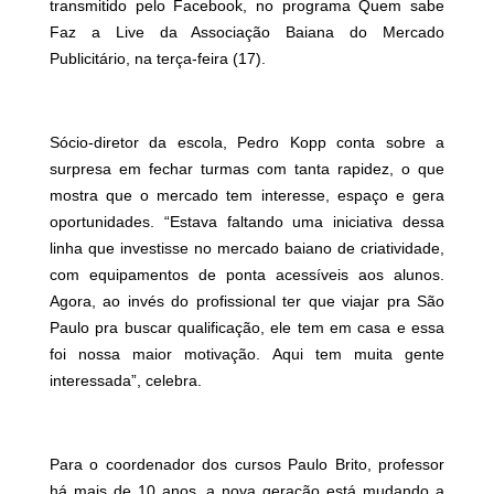
transmitido pelo Facebook, no programa Quem sabe
Faz a Live da Associação Baiana do Mercado
Publicitário, na terça-feira (17).
Sócio-diretor da escola, Pedro Kopp conta sobre a
surpresa em fechar turmas com tanta rapidez, o que
mostra que o mercado tem interesse, espaço e gera
oportunidades. “Estava faltando uma iniciativa dessa
linha que investisse no mercado baiano de criatividade,
com equipamentos de ponta acessíveis aos alunos.
Agora, ao invés do profissional ter que viajar pra São
Paulo pra buscar qualificação, ele tem em casa e essa
foi nossa maior motivação. Aqui tem muita gente
interessada”, celebra.
Para o coordenador dos cursos Paulo Brito, professor
há mais de 10 anos, a nova geração está mudando a