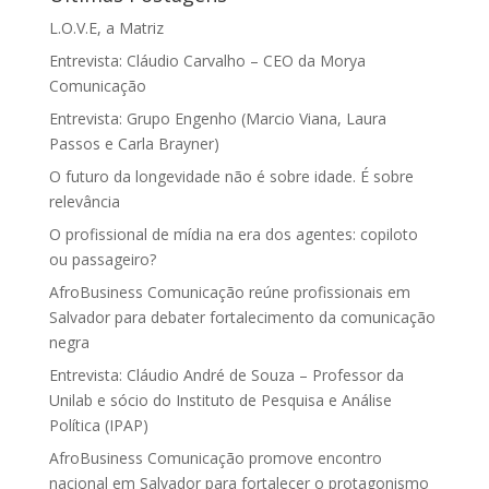
L.O.V.E, a Matriz
Entrevista: Cláudio Carvalho – CEO da Morya
Comunicação
Entrevista: Grupo Engenho (Marcio Viana, Laura
Passos e Carla Brayner)
O futuro da longevidade não é sobre idade. É sobre
relevância
O profissional de mídia na era dos agentes: copiloto
ou passageiro?
AfroBusiness Comunicação reúne profissionais em
Salvador para debater fortalecimento da comunicação
negra
Entrevista: Cláudio André de Souza – Professor da
Unilab e sócio do Instituto de Pesquisa e Análise
Política (IPAP)
AfroBusiness Comunicação promove encontro
nacional em Salvador para fortalecer o protagonismo