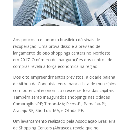
Aos poucos a economia brasileira dá sinais de
recuperação. Uma prova disso é a previsão de
lançamento de oito shoppings centers no Nordeste
em 2017. O número de inaugurações dos centros de
compras revela a força econômica na região.
Dos oito empreendimentos previstos, a cidade baiana
de Vitória da Conquista entra para a lista de municípios
com potencial econômico crescente fora das capitais.
Também serão inaugurados shoppings nas cidades
Camaragibe-PE; Timon-MA; Picos-PI; Parnaíba-PI;
Aracaju-SE; São Luís-MA; e Olinda-PE.
Um levantamento realizado pela Associação Brasileira
de Shopping Centers (Abrasce), revela que no