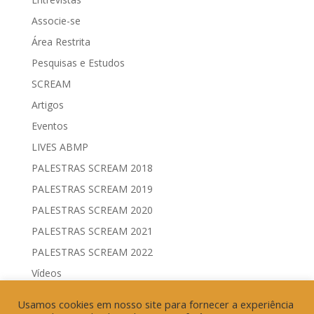
Associe-se
Área Restrita
Pesquisas e Estudos
SCREAM
Artigos
Eventos
LIVES ABMP
PALESTRAS SCREAM 2018
PALESTRAS SCREAM 2019
PALESTRAS SCREAM 2020
PALESTRAS SCREAM 2021
PALESTRAS SCREAM 2022
Vídeos
Comitês de Comunicação Governamental & Eleitoral
Usamos cookies em nosso site para fornecer a experiência