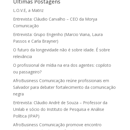
Últimas Postagens
L.O.V.E, a Matriz
Entrevista: Cláudio Carvalho – CEO da Morya
Comunicação
Entrevista: Grupo Engenho (Marcio Viana, Laura
Passos e Carla Brayner)
O futuro da longevidade não é sobre idade. É sobre
relevância
O profissional de mídia na era dos agentes: copiloto
ou passageiro?
AfroBusiness Comunicação reúne profissionais em
Salvador para debater fortalecimento da comunicação
negra
Entrevista: Cláudio André de Souza – Professor da
Unilab e sócio do Instituto de Pesquisa e Análise
Política (IPAP)
AfroBusiness Comunicação promove encontro