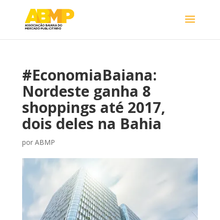
#EconomiaBaiana:
Nordeste ganha 8
shoppings até 2017,
dois deles na Bahia
por
ABMP