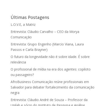
Últimas Postagens
L.O.V.E, a Matriz
Entrevista: Cláudio Carvalho – CEO da Morya
Comunicação
Entrevista: Grupo Engenho (Marcio Viana, Laura
Passos e Carla Brayner)
O futuro da longevidade não é sobre idade. É sobre
relevância
O profissional de mídia na era dos agentes: copiloto
ou passageiro?
AfroBusiness Comunicação reúne profissionais em
Salvador para debater fortalecimento da comunicação
negra
Entrevista: Cláudio André de Souza – Professor da
Unilab e sócio do Instituto de Pesquisa e Análise