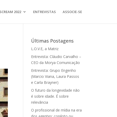
SCREAM 2022
ENTREVISTAS
ASSOCIE-SE
Últimas Postagens
L.O.V.E, a Matriz
Entrevista: Cláudio Carvalho –
CEO da Morya Comunicação
Entrevista: Grupo Engenho
(Marcio Viana, Laura Passos
e Carla Brayner)
O futuro da longevidade não
é sobre idade. É sobre
relevância
O profissional de mídia na era
dos agentes: copiloto ou