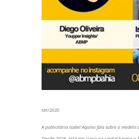
set/2020
A publicitária Isabel Aquino fala sobre o modelo
Desde 2019, está em curso na capital baiana o 