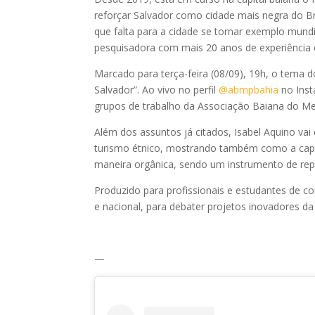
reforçar Salvador como cidade mais negra do Br
que falta para a cidade se tornar exemplo mundi
pesquisadora com mais 20 anos de experiência e
Marcado para terça-feira (08/09), 19h, o tema 
Salvador”. Ao vivo no perfil
@abmpbahia
no Inst
grupos de trabalho da Associação Baiana do Mer
Além dos assuntos já citados, Isabel Aquino va
turismo étnico, mostrando também como a capita
maneira orgânica, sendo um instrumento de rep
Produzido para profissionais e estudantes de c
e nacional, para debater projetos inovadores d
—