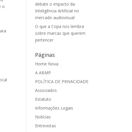
debate o impacto da
e o
Inteligência Artificial no
mercado audiovisual
O que a Copa nos lembra
para
sobre marcas que querem
pertencer
Páginas
Home Nova
A ABMP
ocal
POLÍTICA DE PRIVACIDADE
Associados
Estatuto
Informações Legais
Notícias
Entrevistas