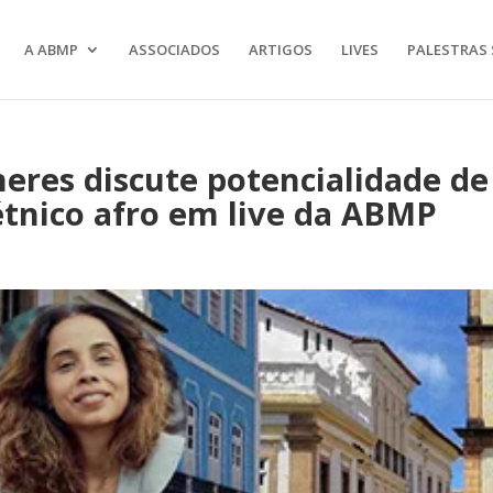
A ABMP
ASSOCIADOS
ARTIGOS
LIVES
PALESTRAS 
eres discute potencialidade de
étnico afro em live da ABMP