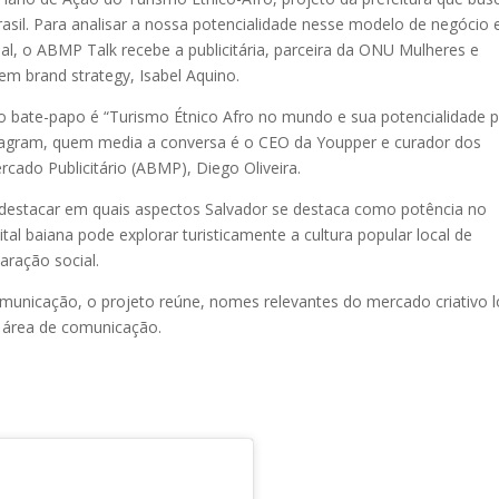
asil. Para analisar a nossa potencialidade nesse modelo de negócio 
al, o ABMP Talk recebe a publicitária, parceira da ONU Mulheres e
m brand strategy, Isabel Aquino.
do bate-papo é “Turismo Étnico Afro no mundo e sua potencialidade 
agram, quem media a conversa é o CEO da Youpper e curador dos
cado Publicitário (ABMP), Diego Oliveira.
i destacar em quais aspectos Salvador se destaca como potência no
l baiana pode explorar turisticamente a cultura popular local de
aração social.
omunicação, o projeto reúne, nomes relevantes do mercado criativo l
a área de comunicação.