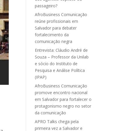
passageiro?
AfroBusiness Comunicação
reúne profissionais em
Salvador para debater
fortalecimento da
comunicação negra
Entrevista: Cláudio André de
Souza – Professor da Unilab
e sócio do Instituto de
Pesquisa e Análise Política
(IPAP)
AfroBusiness Comunicação
promove encontro nacional
em Salvador para fortalecer o
protagonismo negro no setor
da comunicação
APRO Talks chega pela
primeira vez a Salvador e
ca