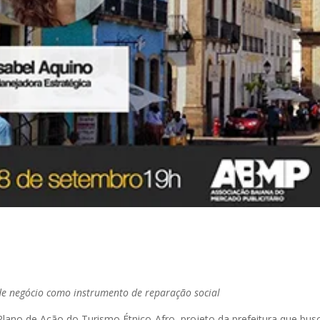
 de negócio como instrumento de reparação social
Plano de Ação do Turismo Étnico-Afro, projeto da prefeitura que bus