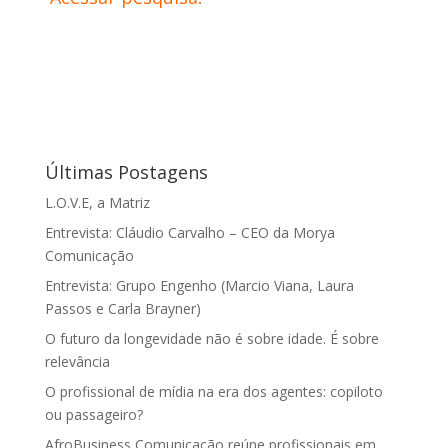
Últimas Postagens
L.O.V.E, a Matriz
Entrevista: Cláudio Carvalho – CEO da Morya
Comunicação
Entrevista: Grupo Engenho (Marcio Viana, Laura
Passos e Carla Brayner)
O futuro da longevidade não é sobre idade. É sobre
relevância
O profissional de mídia na era dos agentes: copiloto
ou passageiro?
AfroBusiness Comunicação reúne profissionais em