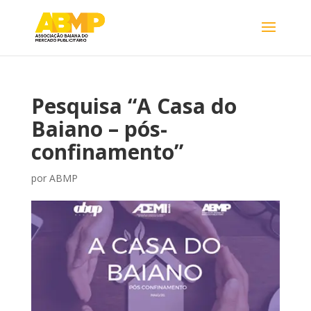
Pesquisa “A Casa do
Baiano – pós-
confinamento”
por
ABMP