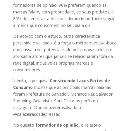
formadores de opinião; 90% preferem quando as
marcas falam, com propriedade, de seus produtos; e
80% dos entrevistados consideram importante seguir
a marca que consomem no seu dia a dia.
De acordo com o estudo, outra característica
percebida e validada, é a força o método boca-a-boca,
que passa a ser potencializado pelas novas mídias e
aproxima atores que jamais se relacionaram fora da
rede digital, inclusive as próprias marcas e
consumidores.
Inédita, a pesquisa
Construindo Laços Fortes de
Consumo
mostra que as principais marcas baianas
foram Prefeitura de Salvador, Meninos Rei, Salvador
Shopping, Bela Vista, Soul Dila e os perfis no
Instagram @oquefazeremsalvador e
@cajazeirasdadepressão.
No quesito
formador de opinião,
o relatório