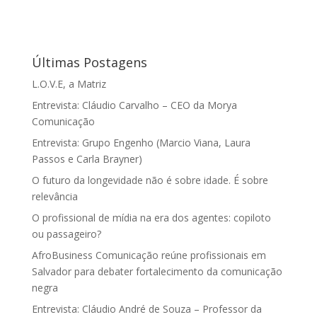
Últimas Postagens
L.O.V.E, a Matriz
Entrevista: Cláudio Carvalho – CEO da Morya
Comunicação
Entrevista: Grupo Engenho (Marcio Viana, Laura
Passos e Carla Brayner)
O futuro da longevidade não é sobre idade. É sobre
relevância
O profissional de mídia na era dos agentes: copiloto
ou passageiro?
AfroBusiness Comunicação reúne profissionais em
Salvador para debater fortalecimento da comunicação
negra
Entrevista: Cláudio André de Souza – Professor da