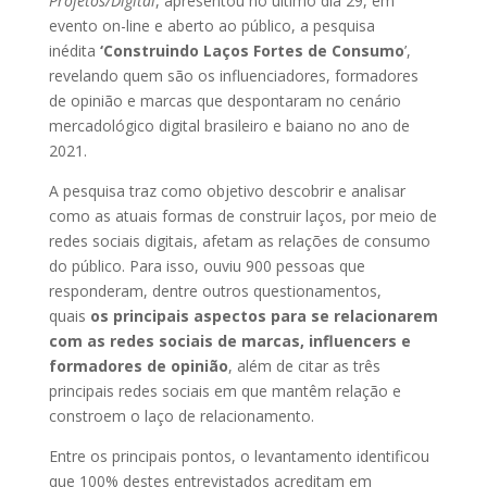
Projetos/Digital
, apresentou no último dia 29, em
evento on-line e aberto ao público, a pesquisa
inédita
‘Construindo Laços Fortes de Consumo
’,
revelando quem são os influenciadores, formadores
de opinião e marcas que despontaram no cenário
mercadológico digital brasileiro e baiano no ano de
2021.
A pesquisa traz como objetivo descobrir e analisar
como as atuais formas de construir laços, por meio de
redes sociais digitais, afetam as relações de consumo
do público. Para isso, ouviu 900 pessoas que
responderam, dentre outros questionamentos,
quais
os principais aspectos para se relacionarem
com as redes sociais de marcas, influencers e
formadores de opinião
, além de citar as três
principais redes sociais em que mantêm relação e
constroem o laço de relacionamento.
Entre os principais pontos, o levantamento identificou
que 100% destes entrevistados acreditam em