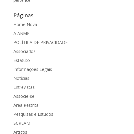
pertencer
Páginas
Home Nova
A ABMP
POLÍTICA DE PRIVACIDADE
Associados
Estatuto
Informações Legais
Notícias
Entrevistas
Associe-se
Área Restrita
Pesquisas e Estudos
SCREAM
Artigos