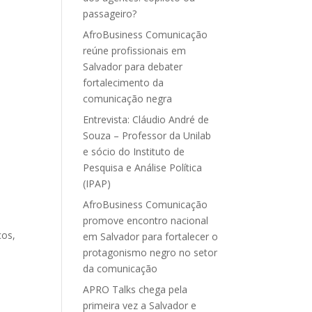
passageiro?
AfroBusiness Comunicação
reúne profissionais em
Salvador para debater
fortalecimento da
comunicação negra
Entrevista: Cláudio André de
Souza – Professor da Unilab
e sócio do Instituto de
Pesquisa e Análise Política
(IPAP)
AfroBusiness Comunicação
promove encontro nacional
cos,
em Salvador para fortalecer o
protagonismo negro no setor
da comunicação
a
APRO Talks chega pela
primeira vez a Salvador e