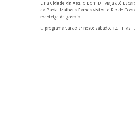
E na
Cidade da Vez,
o Bom D+ viaja até Itacaré
da Bahia. Matheus Ramos visitou o Rio de Conta
manteiga de garrafa.
O programa vai ao ar neste sábado, 12/11, às 