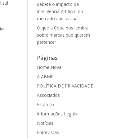
l sul
debate o impacto da
a
Inteligência Artificial no
mercado audiovisual
O que a Copa nos lembra
ia
.
sobre marcas que querem
pertencer
Páginas
Home Nova
A ABMP
POLÍTICA DE PRIVACIDADE
Associados
Estatuto
Informações Legais
Notícias
Entrevistas