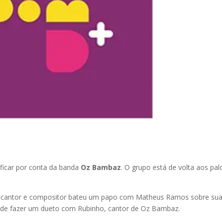
 ficar por conta da banda
Oz Bambaz
. O grupo está de volta aos pal
O cantor e compositor bateu um papo com Matheus Ramos sobre su
m de fazer um dueto com Rubinho, cantor de Oz Bambaz.