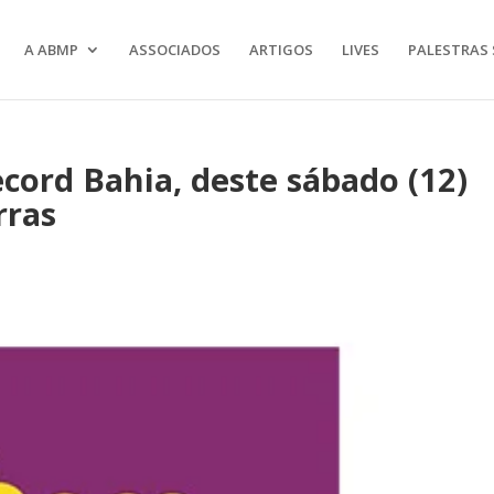
A ABMP
ASSOCIADOS
ARTIGOS
LIVES
PALESTRAS 
ord Bahia, deste sábado (12)
rras