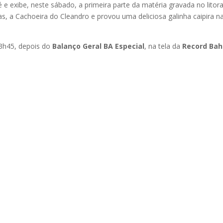
 e exibe, neste sábado, a primeira parte da matéria gravada no litora
s, a Cachoeira do Cleandro e provou uma deliciosa galinha caipira n
13h45, depois do
Balanço Geral BA Especial
, na tela da
Record Bah