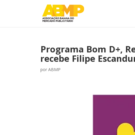
Programa Bom D+, Rec
recebe Filipe Escandu
por
ABMP