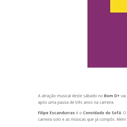
A atração musical deste sábado no
Bom D+
vai
após uma pausa de três anos na carreira.
Filipe Escandurras
é o
Convidado do Sofá
. 
carreira solo e as músicas que já compôs. Alé