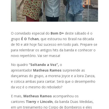
O convidado especial do
Bom D+
deste sábado é o
grupo
É O Tchan
, que estourou no Brasil na década
de 90 e até hoje faz sucesso em todo país. Prepare-se
para relembrar os antigos hits da banda e conhecer o
novo repertório. Vai ser massa!
No quadro
“Soltando a Voz”,
o
apresentador
Matheus Ramos
surpreende as
dançarinas do grupo, a morena Joyce e a loira Zanza,
e coloca ambas para cantar. Será que o desempenho
da voz é o mesmo do rebolado?
E mais,
Matheus Ramos
acompanhou os
cantores
Tierry
e
Lincoln
, da banda Duas Medidas,
em um treinamento no Corpo de Bombeiros e eles