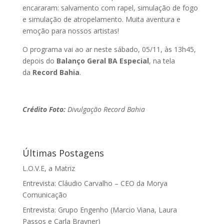
encararam: salvamento com rapel, simulação de fogo
e simulação de atropelamento. Muita aventura e
emoção para nossos artistas!
O programa vai ao ar neste sábado, 05/11, às 13h45,
depois do
Balanço Geral BA Especial
, na tela
da
Record Bahia
.
Crédito Foto:
Divulgação Record Bahia
Últimas Postagens
L.O.V.E, a Matriz
Entrevista: Cláudio Carvalho – CEO da Morya
Comunicação
Entrevista: Grupo Engenho (Marcio Viana, Laura
Passos e Carla Brayner)