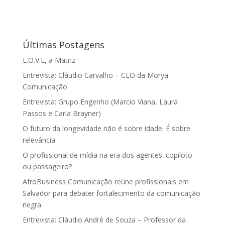
Últimas Postagens
L.O.V.E, a Matriz
Entrevista: Cláudio Carvalho – CEO da Morya
Comunicação
Entrevista: Grupo Engenho (Marcio Viana, Laura
Passos e Carla Brayner)
O futuro da longevidade não é sobre idade. É sobre
relevância
O profissional de mídia na era dos agentes: copiloto
ou passageiro?
AfroBusiness Comunicação reúne profissionais em
Salvador para debater fortalecimento da comunicação
negra
Entrevista: Cláudio André de Souza – Professor da