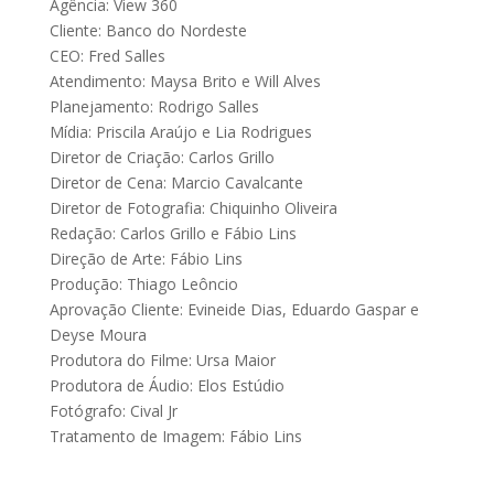
Agência: View 360
Cliente: Banco do Nordeste
CEO: Fred Salles
Atendimento: Maysa Brito e Will Alves
Planejamento: Rodrigo Salles
Mídia: Priscila Araújo e Lia Rodrigues
Diretor de Criação: Carlos Grillo
Diretor de Cena: Marcio Cavalcante
Diretor de Fotografia: Chiquinho Oliveira
Redação: Carlos Grillo e Fábio Lins
Direção de Arte: Fábio Lins
Produção: Thiago Leôncio
Aprovação Cliente: Evineide Dias, Eduardo Gaspar e
Deyse Moura
Produtora do Filme: Ursa Maior
Produtora de Áudio: Elos Estúdio
Fotógrafo: Cival Jr
Tratamento de Imagem: Fábio Lins