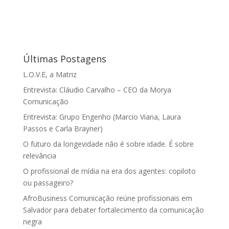
Últimas Postagens
L.O.V.E, a Matriz
Entrevista: Cláudio Carvalho – CEO da Morya
Comunicação
Entrevista: Grupo Engenho (Marcio Viana, Laura
Passos e Carla Brayner)
O futuro da longevidade não é sobre idade. É sobre
relevância
O profissional de mídia na era dos agentes: copiloto
ou passageiro?
AfroBusiness Comunicação reúne profissionais em
Salvador para debater fortalecimento da comunicação
negra