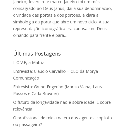
Janeiro, fevereiro e março Janeiro foi um mês
consagrado ao Deus Janus, daí a sua denominação,
divindade das portas e dos portões, é clara a
simbologia da porta que abre um novo ciclo. A sua
representação iconográfica era curiosa: um Deus
olhando para frente e para...
Últimas Postagens
L.O.V.E, a Matriz
Entrevista: Cláudio Carvalho – CEO da Morya
Comunicação
Entrevista: Grupo Engenho (Marcio Viana, Laura
Passos e Carla Brayner)
O futuro da longevidade não é sobre idade. É sobre
relevância
O profissional de mídia na era dos agentes: copiloto
ou passageiro?