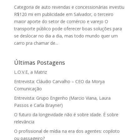
Categoria de auto revendas e concessionárias investiu
R$120 mi em publicidade em Salvador, o terceiro
maior aporte do setor de comércio e varejo O
transporte público pode oferecer boas soluções para
se deslocar no dia a dia, mas todo mundo quer um
carro pra chamar de...
Últimas Postagens
L.O.V.E, a Matriz
Entrevista: Cláudio Carvalho – CEO da Morya
Comunicação
Entrevista: Grupo Engenho (Marcio Viana, Laura
Passos e Carla Brayner)
O futuro da longevidade não é sobre idade. É sobre
relevância
O profissional de mídia na era dos agentes: copiloto
ou passageiro?