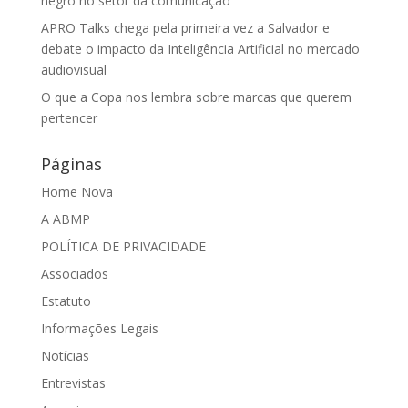
negro no setor da comunicação
APRO Talks chega pela primeira vez a Salvador e
debate o impacto da Inteligência Artificial no mercado
audiovisual
O que a Copa nos lembra sobre marcas que querem
pertencer
Páginas
Home Nova
A ABMP
POLÍTICA DE PRIVACIDADE
Associados
Estatuto
Informações Legais
Notícias
Entrevistas