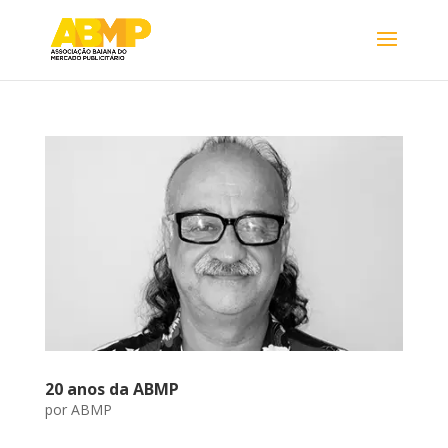
20 anos da ABMP
por
ABMP