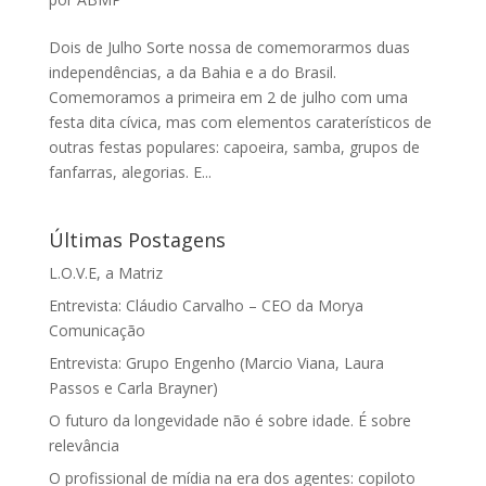
Dois de Julho Sorte nossa de comemorarmos duas
independências, a da Bahia e a do Brasil.
Comemoramos a primeira em 2 de julho com uma
festa dita cívica, mas com elementos caraterísticos de
outras festas populares: capoeira, samba, grupos de
fanfarras, alegorias. E...
Últimas Postagens
L.O.V.E, a Matriz
Entrevista: Cláudio Carvalho – CEO da Morya
Comunicação
Entrevista: Grupo Engenho (Marcio Viana, Laura
Passos e Carla Brayner)
O futuro da longevidade não é sobre idade. É sobre
relevância
O profissional de mídia na era dos agentes: copiloto