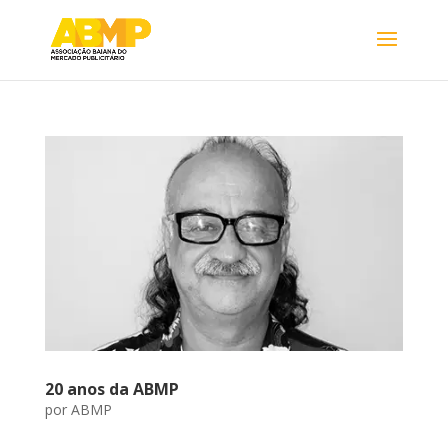
20 anos da ABMP
por
ABMP