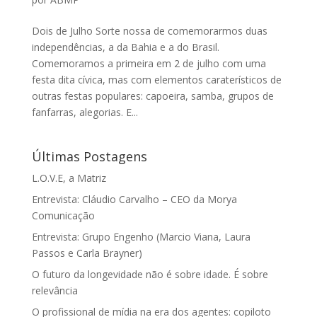
Dois de Julho Sorte nossa de comemorarmos duas
independências, a da Bahia e a do Brasil.
Comemoramos a primeira em 2 de julho com uma
festa dita cívica, mas com elementos caraterísticos de
outras festas populares: capoeira, samba, grupos de
fanfarras, alegorias. E...
Últimas Postagens
L.O.V.E, a Matriz
Entrevista: Cláudio Carvalho – CEO da Morya
Comunicação
Entrevista: Grupo Engenho (Marcio Viana, Laura
Passos e Carla Brayner)
O futuro da longevidade não é sobre idade. É sobre
relevância
O profissional de mídia na era dos agentes: copiloto