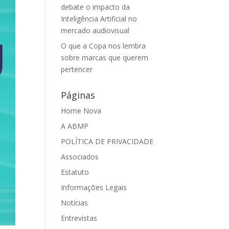
debate o impacto da
Inteligência Artificial no
mercado audiovisual
O que a Copa nos lembra
sobre marcas que querem
pertencer
Páginas
Home Nova
A ABMP
POLÍTICA DE PRIVACIDADE
Associados
Estatuto
Informações Legais
Notícias
Entrevistas