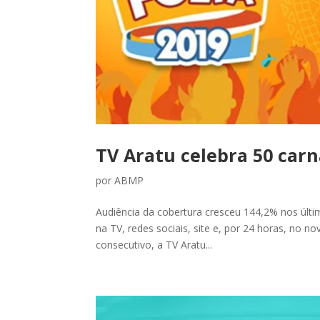
TV Aratu celebra 50 carn
por
ABMP
Audiência da cobertura cresceu 144,2% nos últi
na TV, redes sociais, site e, por 24 horas, no 
consecutivo, a TV Aratu...