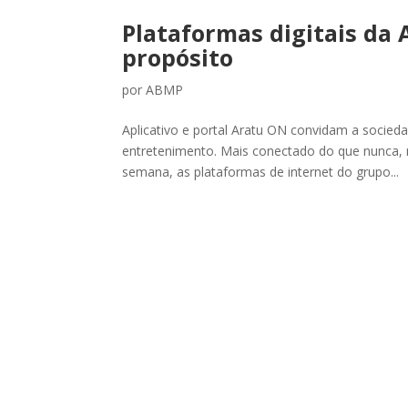
Plataformas digitais da
propósito
por
ABMP
Aplicativo e portal Aratu ON convidam a socied
entretenimento. Mais conectado do que nunca, m
semana, as plataformas de internet do grupo...