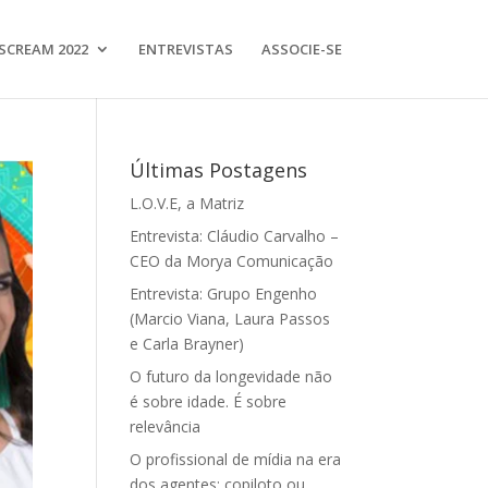
SCREAM 2022
ENTREVISTAS
ASSOCIE-SE
Últimas Postagens
L.O.V.E, a Matriz
Entrevista: Cláudio Carvalho –
CEO da Morya Comunicação
Entrevista: Grupo Engenho
(Marcio Viana, Laura Passos
e Carla Brayner)
O futuro da longevidade não
é sobre idade. É sobre
relevância
O profissional de mídia na era
dos agentes: copiloto ou