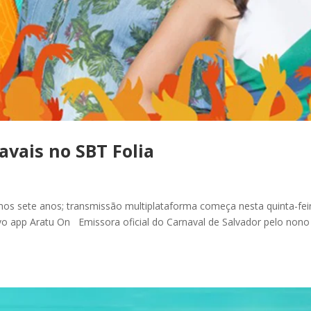
avais no SBT Folia
mos sete anos; transmissão multiplataforma começa nesta quinta-fei
novo app Aratu On Emissora oficial do Carnaval de Salvador pelo non