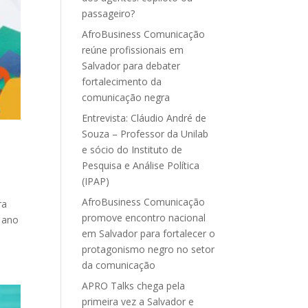
passageiro?
AfroBusiness Comunicação
reúne profissionais em
Salvador para debater
fortalecimento da
comunicação negra
Entrevista: Cláudio André de
Souza – Professor da Unilab
e sócio do Instituto de
Pesquisa e Análise Política
(IPAP)
AfroBusiness Comunicação
ra
promove encontro nacional
o ano
em Salvador para fortalecer o
protagonismo negro no setor
da comunicação
APRO Talks chega pela
primeira vez a Salvador e