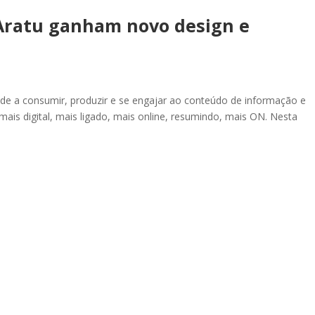
 Aratu ganham novo design e
ade a consumir, produzir e se engajar ao conteúdo de informação e
ais digital, mais ligado, mais online, resumindo, mais ON. Nesta