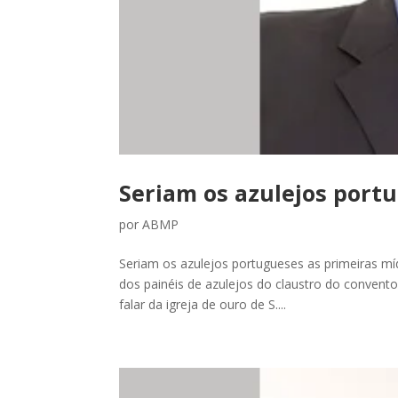
Seriam os azulejos portu
por
ABMP
Seriam os azulejos portugueses as primeiras mí
dos painéis de azulejos do claustro do convent
falar da igreja de ouro de S....