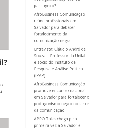
passageiro?
AfroBusiness Comunicação
reúne profissionais em
Salvador para debater
fortalecimento da
comunicação negra
Entrevista: Cláudio André de
Souza – Professor da Unilab
l?
e sócio do Instituto de
Pesquisa e Análise Política
(IPAP)
AfroBusiness Comunicação
ão
promove encontro nacional
iu
em Salvador para fortalecer o
protagonismo negro no setor
da comunicação
APRO Talks chega pela
primeira vez a Salvador e