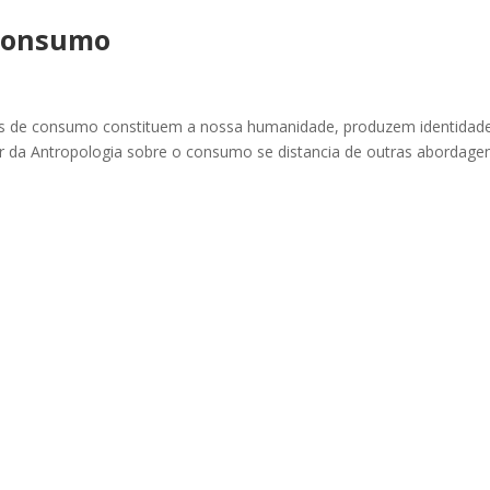
 consumo
ais de consumo constituem a nossa humanidade, produzem identidad
r da Antropologia sobre o consumo se distancia de outras abordage