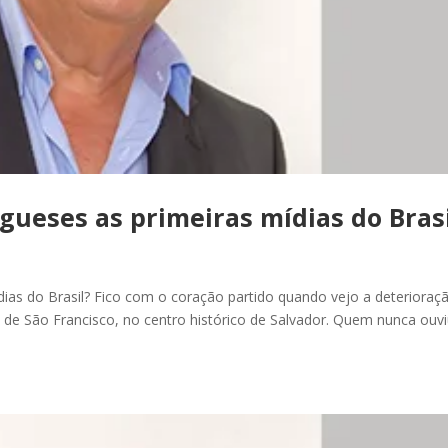
gueses as primeiras mídias do Brasi
dias do Brasil? Fico com o coração partido quando vejo a deterioraç
o de São Francisco, no centro histórico de Salvador. Quem nunca ouv