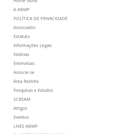
Home Nova
A ABMP
POLÍTICA DE PRIVACIDADE
Associados
Estatuto
Informações Legais
Notícias
Entrevistas
Associe-se
Área Restrita
Pesquisas e Estudos
SCREAM
Artigos
Eventos
LIVES ABMP