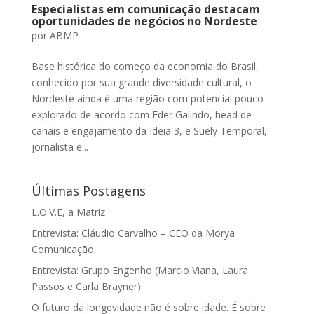
Especialistas em comunicação destacam
oportunidades de negócios no Nordeste
por
ABMP
Base histórica do começo da economia do Brasil,
conhecido por sua grande diversidade cultural, o
Nordeste ainda é uma região com potencial pouco
explorado de acordo com Eder Galindo, head de
canais e engajamento da Ideia 3, e Suely Temporal,
jornalista e...
Últimas Postagens
L.O.V.E, a Matriz
Entrevista: Cláudio Carvalho – CEO da Morya
Comunicação
Entrevista: Grupo Engenho (Marcio Viana, Laura
Passos e Carla Brayner)
O futuro da longevidade não é sobre idade. É sobre