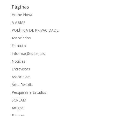
Páginas
Home Nova
A ABMP
POLÍTICA DE PRIVACIDADE
Associados
Estatuto
Informações Legais
Notícias
Entrevistas
Associe-se
Área Restrita
Pesquisas e Estudos
SCREAM
Artigos
Eventos