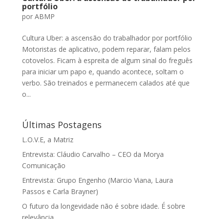
portfólio
por
ABMP
Cultura Uber: a ascensão do trabalhador por portfólio
Motoristas de aplicativo, podem reparar, falam pelos
cotovelos. Ficam à espreita de algum sinal do freguês
para iniciar um papo e, quando acontece, soltam o
verbo. São treinados e permanecem calados até que
o...
Últimas Postagens
L.O.V.E, a Matriz
Entrevista: Cláudio Carvalho – CEO da Morya
Comunicação
Entrevista: Grupo Engenho (Marcio Viana, Laura
Passos e Carla Brayner)
O futuro da longevidade não é sobre idade. É sobre
relevância