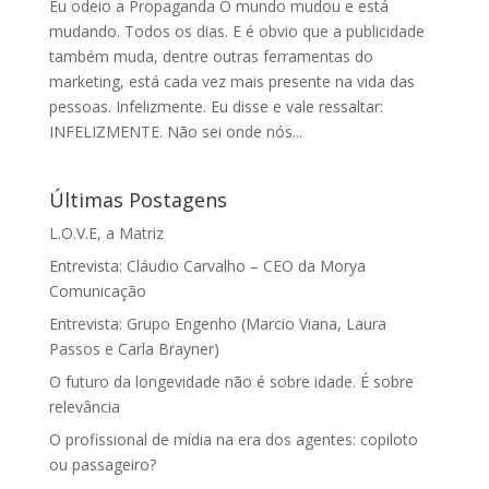
Eu odeio a Propaganda O mundo mudou e está
mudando. Todos os dias. E é obvio que a publicidade
também muda, dentre outras ferramentas do
marketing, está cada vez mais presente na vida das
pessoas. Infelizmente. Eu disse e vale ressaltar:
INFELIZMENTE. Não sei onde nós...
Últimas Postagens
L.O.V.E, a Matriz
Entrevista: Cláudio Carvalho – CEO da Morya
Comunicação
Entrevista: Grupo Engenho (Marcio Viana, Laura
Passos e Carla Brayner)
O futuro da longevidade não é sobre idade. É sobre
relevância
O profissional de mídia na era dos agentes: copiloto
ou passageiro?