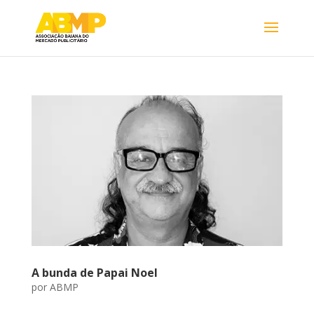
A bunda de Papai Noel
por
ABMP