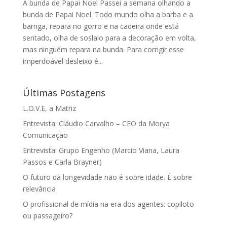
A bunda de Papai Noel Passei a semana olhando a
bunda de Papai Noel. Todo mundo olha a barba e a
barriga, repara no gorro e na cadeira onde está
sentado, olha de soslaio para a decoração em volta,
mas ninguém repara na bunda. Para corrigir esse
imperdoável desleixo é...
Últimas Postagens
L.O.V.E, a Matriz
Entrevista: Cláudio Carvalho – CEO da Morya
Comunicação
Entrevista: Grupo Engenho (Marcio Viana, Laura
Passos e Carla Brayner)
O futuro da longevidade não é sobre idade. É sobre
relevância
O profissional de mídia na era dos agentes: copiloto
ou passageiro?