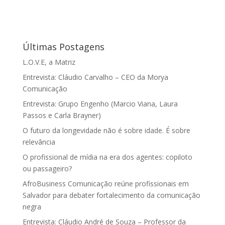
Últimas Postagens
L.O.V.E, a Matriz
Entrevista: Cláudio Carvalho – CEO da Morya
Comunicação
Entrevista: Grupo Engenho (Marcio Viana, Laura
Passos e Carla Brayner)
O futuro da longevidade não é sobre idade. É sobre
relevância
O profissional de mídia na era dos agentes: copiloto
ou passageiro?
AfroBusiness Comunicação reúne profissionais em
Salvador para debater fortalecimento da comunicação
negra
Entrevista: Cláudio André de Souza – Professor da