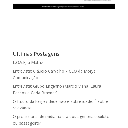
Últimas Postagens
L.O.V.E, a Matriz
Entrevista: Cláudio Carvalho – CEO da Morya
Comunicação
Entrevista: Grupo Engenho (Marcio Viana, Laura
Passos e Carla Brayner)
O futuro da longevidade não é sobre idade. É sobre
relevância
O profissional de mídia na era dos agentes: copiloto
ou passageiro?