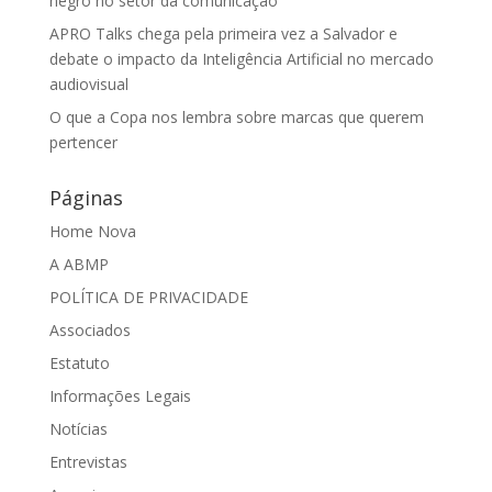
negro no setor da comunicação
APRO Talks chega pela primeira vez a Salvador e
debate o impacto da Inteligência Artificial no mercado
audiovisual
O que a Copa nos lembra sobre marcas que querem
pertencer
Páginas
Home Nova
A ABMP
POLÍTICA DE PRIVACIDADE
Associados
Estatuto
Informações Legais
Notícias
Entrevistas