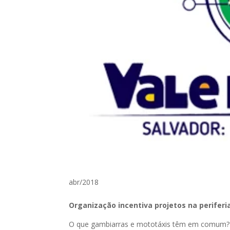
abr/2018
Organização incentiva projetos na perife
O que gambiarras e mototáxis têm em comum? S