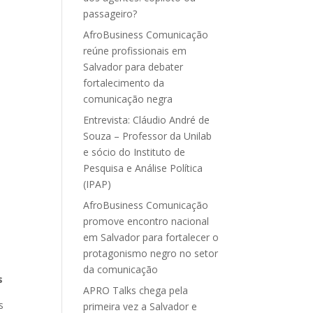
passageiro?
AfroBusiness Comunicação
reúne profissionais em
Salvador para debater
fortalecimento da
comunicação negra
Entrevista: Cláudio André de
Souza – Professor da Unilab
e sócio do Instituto de
Pesquisa e Análise Política
(IPAP)
AfroBusiness Comunicação
promove encontro nacional
em Salvador para fortalecer o
protagonismo negro no setor
da comunicação
s
APRO Talks chega pela
s
primeira vez a Salvador e