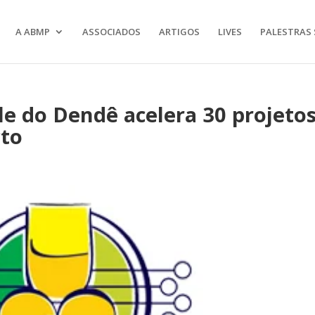
A ABMP
ASSOCIADOS
ARTIGOS
LIVES
PALESTRAS 
e do Dendê acelera 30 projeto
cto