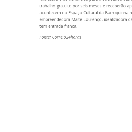
trabalho gratuito por seis meses e receberão a
acontecem no Espaço Cultural da Barroquinha n
empreendedora Maitê Lourenço, idealizadora da B
tem entrada franca.
Fonte: Correio24horas