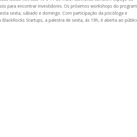
poio para encontrar investidores. Os próximos workshops do progra
esta sexta, sábado e domingo. Com participação da psicóloga e
lackRocks Startups, a palestra de sexta, às 19h, é aberta ao públic