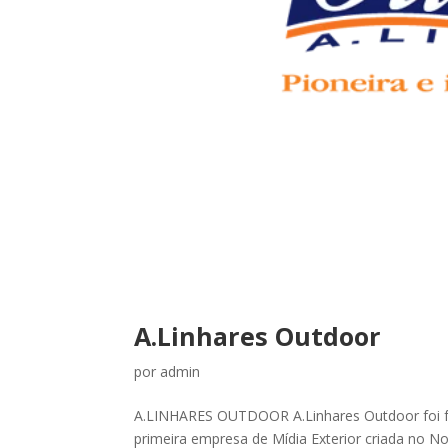
A.Linhares Outdoor
por
admin
A.LINHARES OUTDOOR A.Linhares Outdoor foi fu
primeira empresa de Mídia Exterior criada no N