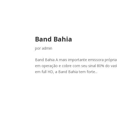
Band Bahia
por
admin
Band Bahia A mais importante emissora própria 
em operação e cobre com seu sinal 80% do vasto
em full HD, a Band Bahia tem forte...