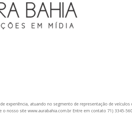
e experiência, atuando no segmento de representação de veículos 
e o nosso site www.aurabahia.com.br Entre em contato 71) 3345-56