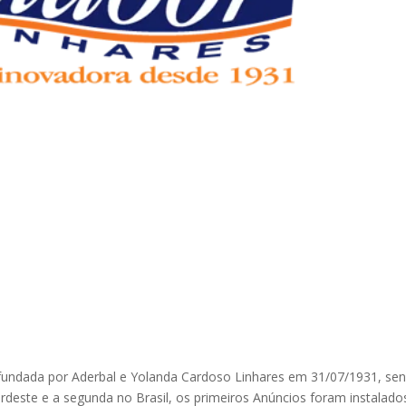
ndada por Aderbal e Yolanda Cardoso Linhares em 31/07/1931, se
ordeste e a segunda no Brasil, os primeiros Anúncios foram instalad