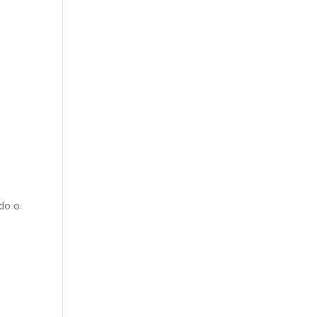
odo o