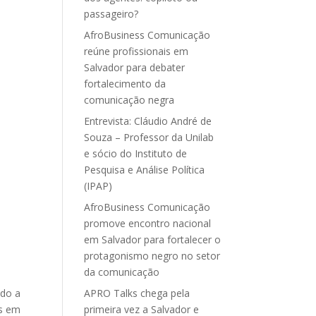
passageiro?
AfroBusiness Comunicação
reúne profissionais em
Salvador para debater
fortalecimento da
comunicação negra
Entrevista: Cláudio André de
Souza – Professor da Unilab
e sócio do Instituto de
Pesquisa e Análise Política
(IPAP)
AfroBusiness Comunicação
promove encontro nacional
em Salvador para fortalecer o
protagonismo negro no setor
da comunicação
ndo a
APRO Talks chega pela
os em
primeira vez a Salvador e