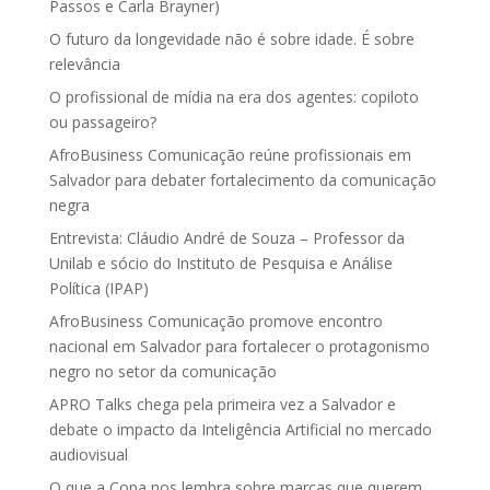
Passos e Carla Brayner)
O futuro da longevidade não é sobre idade. É sobre
relevância
O profissional de mídia na era dos agentes: copiloto
ou passageiro?
AfroBusiness Comunicação reúne profissionais em
Salvador para debater fortalecimento da comunicação
negra
Entrevista: Cláudio André de Souza – Professor da
Unilab e sócio do Instituto de Pesquisa e Análise
Política (IPAP)
AfroBusiness Comunicação promove encontro
nacional em Salvador para fortalecer o protagonismo
negro no setor da comunicação
APRO Talks chega pela primeira vez a Salvador e
debate o impacto da Inteligência Artificial no mercado
audiovisual
O que a Copa nos lembra sobre marcas que querem