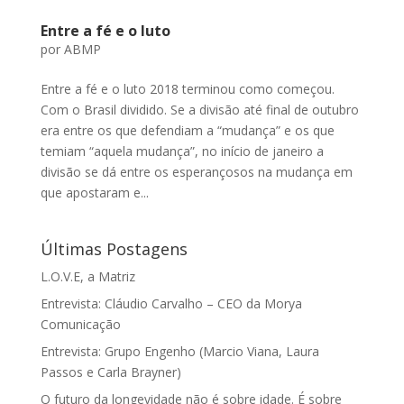
Entre a fé e o luto
por
ABMP
Entre a fé e o luto 2018 terminou como começou.
Com o Brasil dividido. Se a divisão até final de outubro
era entre os que defendiam a “mudança” e os que
temiam “aquela mudança”, no início de janeiro a
divisão se dá entre os esperançosos na mudança em
que apostaram e...
Últimas Postagens
L.O.V.E, a Matriz
Entrevista: Cláudio Carvalho – CEO da Morya
Comunicação
Entrevista: Grupo Engenho (Marcio Viana, Laura
Passos e Carla Brayner)
O futuro da longevidade não é sobre idade. É sobre