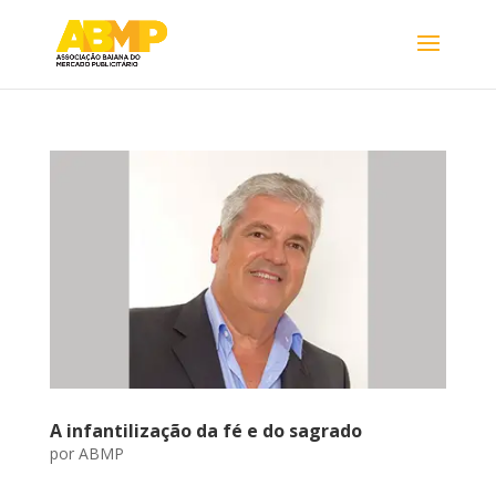
A infantilização da fé e do sagrado
por
ABMP