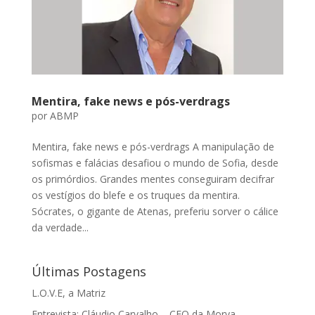
Mentira, fake news e pós-verdrags
por
ABMP
Mentira, fake news e pós-verdrags A manipulação de
sofismas e falácias desafiou o mundo de Sofia, desde
os primórdios. Grandes mentes conseguiram decifrar
os vestígios do blefe e os truques da mentira.
Sócrates, o gigante de Atenas, preferiu sorver o cálice
da verdade...
Últimas Postagens
L.O.V.E, a Matriz
Entrevista: Cláudio Carvalho – CEO da Morya