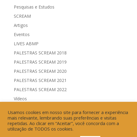
Pesquisas e Estudos
SCREAM
Artigos
Eventos
LIVES ABMP
PALESTRAS SCREAM 2018
PALESTRAS SCREAM 2019
PALESTRAS SCREAM 2020
PALESTRAS SCREAM 2021
PALESTRAS SCREAM 2022
Vídeos
Comitês de Comunicação Governamental & Eleitoral
Usamos cookies em nosso site para fornecer a experiência
Geração de Resultados & Eficiência Publicitária
mais relevante, lembrando suas preferências e visitas
repetidas. Ao clicar em “Aceitar”, você concorda com a
utilização de TODOS os cookies.